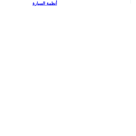
أنظمة السيارة