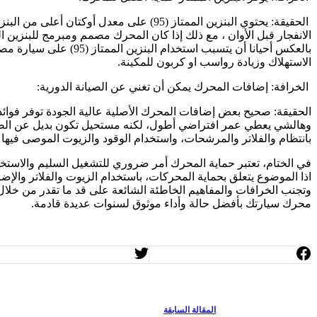
الاستهلاك وزيادة رواسب او كربون للمكينة.
الخرافة: إضافات المحرك يمكن أن تغني عن الصيانة الدورية:
الحقيقة: صحيح بعض إضافات المحرك الأصلية عالية الجودة توفر فوائد
وهالشي يعطي عمر افتراضي أطول، لكنه مستحيل تكون بديل عن الصيانة 
بانتظام والفلاتر والمرشحات، واستخدام الوقود والزيوت الموصى فيها 
في الختام، تعتبر حماية المحرك أمر ضروري للتشغيل السليم والاستخ
اذا الموضوع يتعلق بحماية المحركات، باستخدام الزيوت والفلاتر والإضا
وتجنب الخرافات والمفاهيم الخاطئة الشائعة على قد ما تقدر من خلال ق
محرك سيارتك بأفضل حالة وأداء موثوق لسنوات عديدة قادمة.
ال
مقالة
السابقة